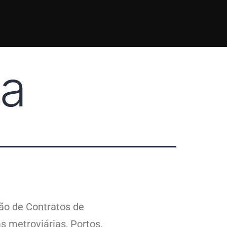
sa
ão de Contratos de
s metroviárias, Portos,