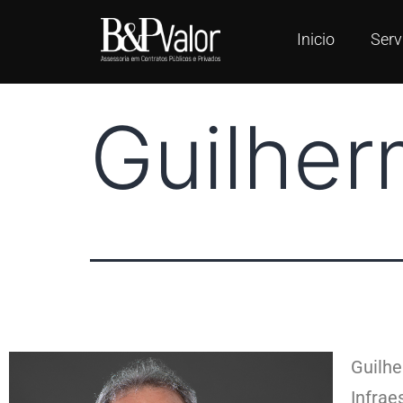
Inicio
Serv
Guilhe
Guilhe
Infrae