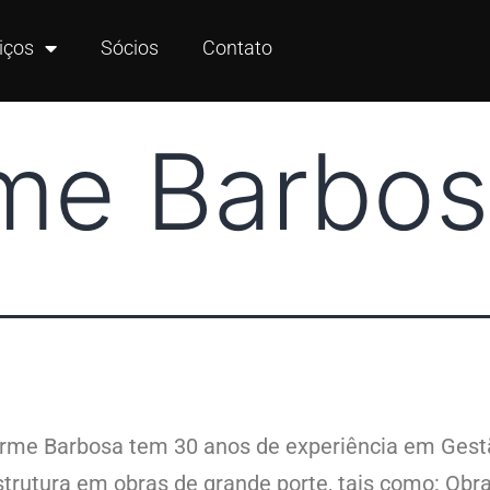
iços
Sócios
Contato
rme Barbo
rme Barbosa tem 30 anos de experiência em Gest
strutura em obras de grande porte, tais como: Obra