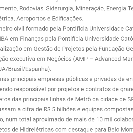
ento, Rodovias, Siderurgia, Mineração, Energia T
étrica, Aeroportos e Edificações.
eiro civil formado pela Pontifícia Universidade C
A em Finanças pela Pontifícia Universidade Catól
alização em Gestão de Projetos pela Fundação Ge
ção executiva em Negócios (AMP – Advanced Ma
UA/Brasil/Espanha).
nas principais empresas públicas e privadas de e
sendo responsável por projetos e contratos de gra
etos das principais linhas de Metrô da cidade de SP
assam a cifra de R$ 5 bilhões e equipes compostas
to, num total aproximado de mais de 10 mil colabo
etos de Hidrelétricas com destaque para Belo Mon