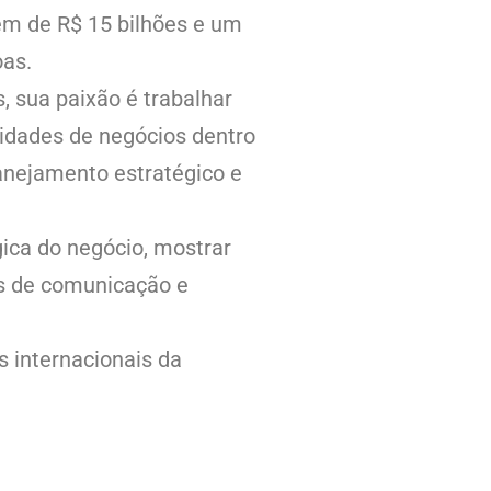
em de R$ 15 bilhões e um
oas.
 sua paixão é trabalhar
idades de negócios dentro
anejamento estratégico e
gica do negócio, mostrar
cas de comunicação e
s internacionais da