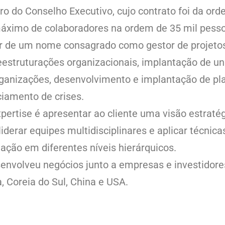
 do Conselho Executivo, cujo contrato foi da ord
áximo de colaboradores na ordem de 35 mil pess
 de um nome consagrado como gestor de projetos,
estruturações organizacionais, implantação de un
ganizações, desenvolvimento e implantação de pl
iamento de crises.
pertise é apresentar ao cliente uma visão estraté
iderar equipes multidisciplinares e aplicar técni
ação em diferentes níveis hierárquicos.
envolveu negócios junto a empresas e investidore
, Coreia do Sul, China e USA.