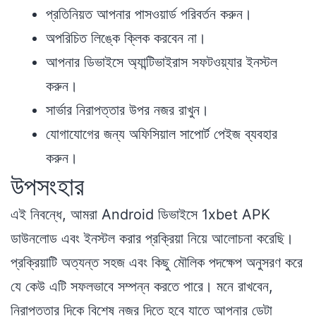
প্রতিনিয়ত আপনার পাসওয়ার্ড পরিবর্তন করুন।
অপরিচিত লিঙ্কে ক্লিক করবেন না।
আপনার ডিভাইসে অ্যান্টিভাইরাস সফটওয়্যার ইনস্টল
করুন।
সার্ভার নিরাপত্তার উপর নজর রাখুন।
যোগাযোগের জন্য অফিসিয়াল সাপোর্ট পেইজ ব্যবহার
করুন।
উপসংহার
এই নিবন্ধে, আমরা Android ডিভাইসে 1xbet APK
ডাউনলোড এবং ইনস্টল করার প্রক্রিয়া নিয়ে আলোচনা করেছি।
প্রক্রিয়াটি অত্যন্ত সহজ এবং কিছু মৌলিক পদক্ষেপ অনুসরণ করে
যে কেউ এটি সফলভাবে সম্পন্ন করতে পারে। মনে রাখবেন,
নিরাপত্তার দিকে বিশেষ নজর দিতে হবে যাতে আপনার ডেটা