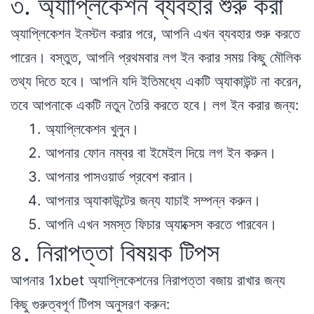
৩. অ্যাপ্লিকেশন ব্যবহার শুরু করা
অ্যাপ্লিকেশন ইনস্টল করার পরে, আপনি এখন ব্যবহার শুরু করতে
পারেন। বস্তুত, আপনি প্রথমবার লগ ইন করার সময় কিছু মৌলিক
তথ্য দিতে হবে। আপনি যদি ইতিমধ্যে একটি অ্যাকাউন্ট না করেন,
তবে আপনাকে একটি নতুন তৈরি করতে হবে। লগ ইন করার জন্য:
অ্যাপ্লিকেশন খুলুন।
আপনার ফোন নম্বর বা ইমেইল দিয়ে লগ ইন করুন।
আপনার পাসওয়ার্ড প্রবেশ করান।
আপনার অ্যাকাউন্টের জন্য যাচাই সম্পন্ন করুন।
আপনি এখন সমস্ত ফিচার অ্যাক্সেস করতে পারবেন।
৪. নিরাপত্তা বিষয়ক টিপস
আপনার 1xbet অ্যাপ্লিকেশনের নিরাপত্তা বজায় রাখার জন্য
কিছু গুরুত্বপূর্ণ টিপস অনুসরণ করুন: