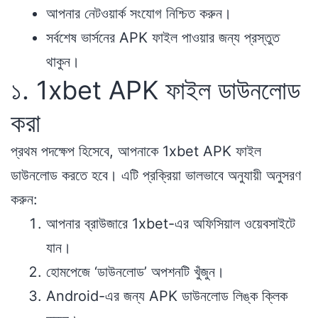
আপনার নেটওয়ার্ক সংযোগ নিশ্চিত করুন।
সর্বশেষ ভার্সনের APK ফাইল পাওয়ার জন্য প্রস্তুত
থাকুন।
১. 1xbet APK ফাইল ডাউনলোড
করা
প্রথম পদক্ষেপ হিসেবে, আপনাকে 1xbet APK ফাইল
ডাউনলোড করতে হবে। এটি প্রক্রিয়া ভালভাবে অনুযায়ী অনুসরণ
করুন:
আপনার ব্রাউজারে 1xbet-এর অফিসিয়াল ওয়েবসাইটে
যান।
হোমপেজে ‘ডাউনলোড’ অপশনটি খুঁজুন।
Android-এর জন্য APK ডাউনলোড লিঙ্ক ক্লিক