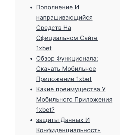
Пополнение И
напрашивающийся
Средств На
Официальном Сайте
1xbet
Обзор Функционала:
Скачать Мобильное
Приложение 1xbet
Какие преимущества У
Мобильного Приложения
1xbet?
защиты Данных И
Конфиденциальность