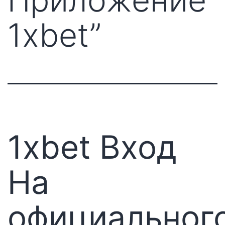
1xbet”
1xbet Вход
На
официальног