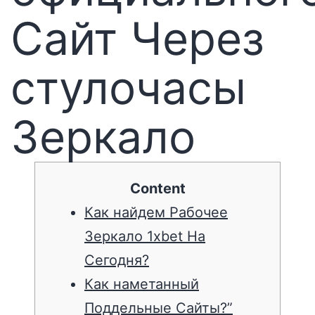
Сайт Через
стулочасы
Зеркало
Content
Как найдем Рабочее
Зеркало 1xbet На
Сегодня?
Как наметанный
Поддельные Сайты?”