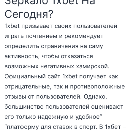
Зеркало 1xbet На
Сегодня?
1xbet призывает своих пользователей
играть почтением и рекомендует
определить ограничения на саму
активность, чтобы отказаться
возможных негативных хамирской.
Официальный сайт 1xbet получает как
отрицательные, так и противоположные
отзывы от пользователей. Однако,
большинство пользователей оценивают
его только надежную и удобное”
“платформу для ставок в спорт. В 1хбет –