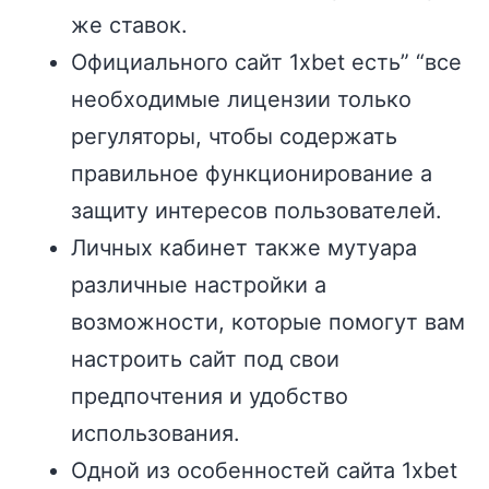
же ставок.
Официального сайт 1xbet есть” “все
необходимые лицензии только
регуляторы, чтобы содержать
правильное функционирование а
защиту интересов пользователей.
Личных кабинет также мутуара
различные настройки а
возможности, которые помогут вам
настроить сайт под свои
предпочтения и удобство
использования.
Одной из особенностей сайта 1xbet