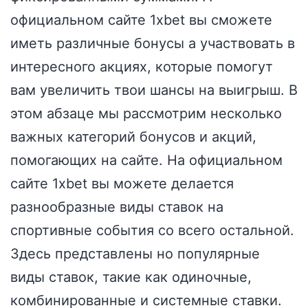
официальном сайте 1xbet вы сможете
иметь различные бонусы а участвовать в
интересного акциях, которые помогут
вам увеличить твои шансы на выигрыш. В
этом абзаце мы рассмотрим несколько
важных категорий бонусов и акций,
помогающих на сайте. На официальном
сайте 1xbet вы можете делается
разнообразные виды ставок на
спортивные события со всего остальной.
Здесь представлены но популярные
виды ставок, такие как одиночные,
комбинированные и системные ставки.