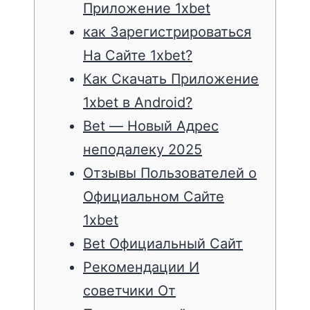
Приложение 1xbet
как Зарегистрироваться
На Сайте 1xbet?
Как Скачать Приложение
1xbet в Android?
Bet — Новый Адрес
неподалеку 2025
Отзывы Пользователей о
Официальном Сайте
1xbet
Bet Официальный Сайт
Рекомендации И
советчики От