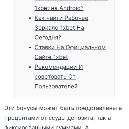
1xbet на Android?
Как найти Рабочее
Зеркало 1xbet На
Сегодня?
Ставки На Официальном
Сайте 1xbet
Рекомендации И
советовать От
Пользователей
Эти бонусы может быть представлены а
процентами от ссуды депозита, так а
фиксированными суммами. А