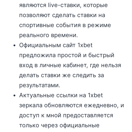
являются live-ставки, которые
позволяют сделать ставки на
спортивные события в режиме
реального времени.
Официальным сайт 1xbet
предложила простой и быстрый
вход в личные кабинет, где нельзя
делать ставки же следить за
результатами.
Актуальные ссылки на 1xbet
зеркала обновляются ежедневно, и
доступ к мной предоставляется
только через официальные