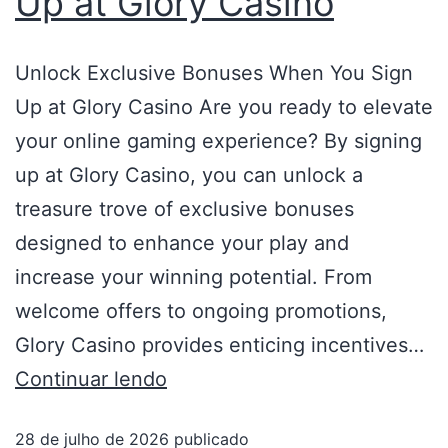
Up at Glory Casino
Unlock Exclusive Bonuses When You Sign
Up at Glory Casino Are you ready to elevate
your online gaming experience? By signing
up at Glory Casino, you can unlock a
treasure trove of exclusive bonuses
designed to enhance your play and
increase your winning potential. From
welcome offers to ongoing promotions,
Glory Casino provides enticing incentives…
Continuar lendo
28 de julho de 2026
publicado