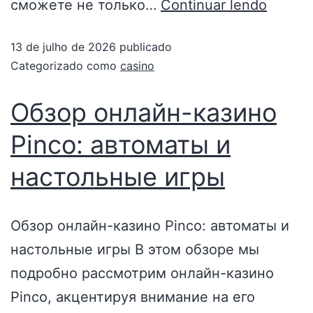
сможете не только…
Continuar lendo
13 de julho de 2026
publicado
Categorizado como
casino
Обзор онлайн-казино
Pinco: автоматы и
настольные игры
Обзор онлайн-казино Pinco: автоматы и
настольные игры В этом обзоре мы
подробно рассмотрим онлайн-казино
Pinco, акцентируя внимание на его