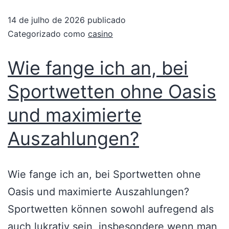
14 de julho de 2026
publicado
Categorizado como
casino
Wie fange ich an, bei
Sportwetten ohne Oasis
und maximierte
Auszahlungen?
Wie fange ich an, bei Sportwetten ohne
Oasis und maximierte Auszahlungen?
Sportwetten können sowohl aufregend als
auch lukrativ sein, insbesondere wenn man