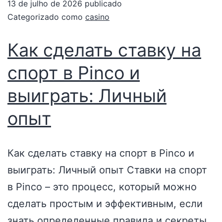
13 de julho de 2026
publicado
Categorizado como
casino
Как сделать ставку на
спорт в Pinco и
выиграть: Личный
опыт
Как сделать ставку на спорт в Pinco и
выиграть: Личный опыт Ставки на спорт
в Pinco – это процесс, который можно
сделать простым и эффективным, если
знать определенные правила и секреты.