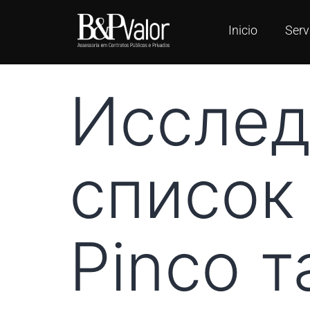
Inicio
Serv
Исслед
список
Pinco т