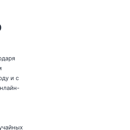
о
одаря
м
оду и с
онлайн-
лучайных