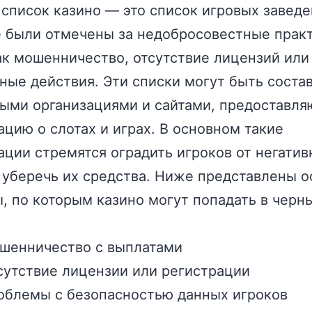
список казино — это список игровых заведе
 были отмечены за недобросовестные практ
ак мошенничество, отсутствие лицензий или
ные действия. Эти списки могут быть соста
ыми организациями и сайтами, предоставл
цию о слотах и играх. В основном такие
ации стремятся оградить игроков от негатив
 уберечь их средства. Ниже представлены 
, по которым казино могут попадать в черн
шенничество с выплатами
сутствие лицензии или регистрации
облемы с безопасностью данных игроков