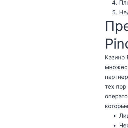
Пл
Не
Пр
Pin
Казино 
множест
партнер
тех пор
операто
которые
Ли
Че