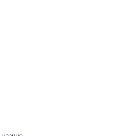
 казино