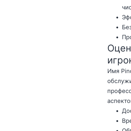
чи
Эф
Бе
Пр
Оцен
игро
Имя Pin
обслуж
професс
аспекто
До
Вр
Об