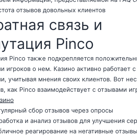
стота отзывов довольных клиентов
атная связь и
утация Pinco
ия Pinco также подкрепляется положитель
и игроков о нем. Казино активно работает с
и, учитывая мнения своих клиентов. Вот не
в, как Pinco взаимодействует с отзывами иг
азино
гулярный сбор отзывов через опросы
работка и анализ отзывов для улучшения се
бличное реагирование на негативные отзывы