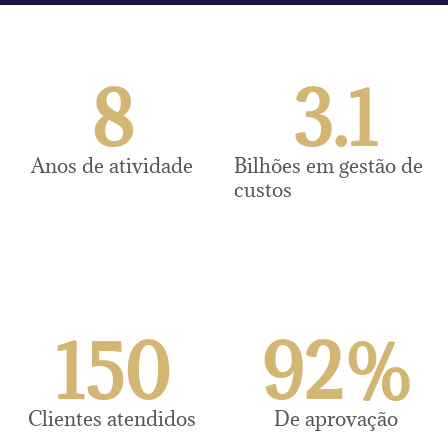
8
3.1
Anos de atividade
Bilhões em gestão de
custos
150
92
%
Clientes atendidos
De aprovação