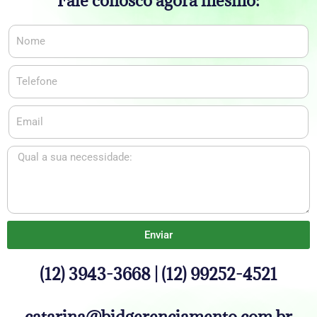
Fale conosco agora mesmo:
Enviar
(12) 3943-3668 | (12) 99252-4521
catarina@bidgerenciamento.com.br