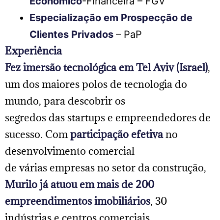
Econômico
-Financeira – FGV
Especialização em Prospecção de
Clientes Privados
– PaP
Experiência
Fez imersão tecnológica em Tel Aviv (Israel)
,
um dos maiores polos de tecnologia do
mundo, para descobrir os
segredos das startups e empreendedores de
sucesso. Com
participação efetiva
no
desenvolvimento comercial
de várias empresas no setor da construção,
Murilo já atuou em
mais de 200
empreendimentos imobiliários
, 30
indústrias e centros comerciais,