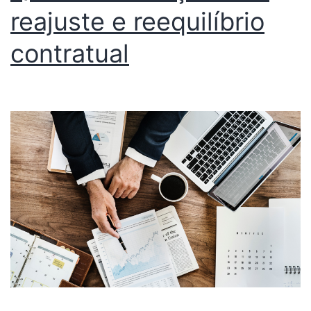
reajuste e reequilíbrio
contratual