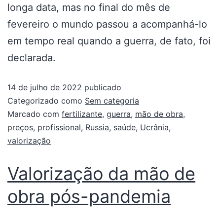
longa data, mas no final do mês de
fevereiro o mundo passou a acompanhá-lo
em tempo real quando a guerra, de fato, foi
declarada.
14 de julho de 2022
publicado
Categorizado como
Sem categoria
Marcado com
fertilizante
,
guerra
,
mão de obra
,
preços
,
profissional
,
Russia
,
saúde
,
Ucrânia
,
valorização
Valorização da mão de
obra pós-pandemia