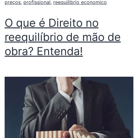
preços
,
profissional
,
reequilibrio economico
O que é Direito no
reequilíbrio de mão de
obra? Entenda!