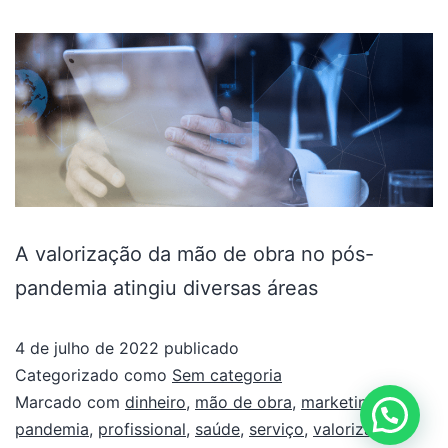
A valorização da mão de obra no pós-
pandemia atingiu diversas áreas
4 de julho de 2022
publicado
Categorizado como
Sem categoria
Marcado com
dinheiro
,
mão de obra
,
marketing
,
pandemia
,
profissional
,
saúde
,
serviço
,
valorização