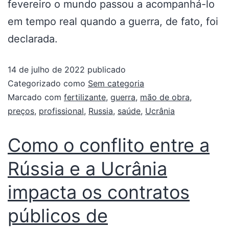
fevereiro o mundo passou a acompanhá-lo
em tempo real quando a guerra, de fato, foi
declarada.
14 de julho de 2022
publicado
Categorizado como
Sem categoria
Marcado com
fertilizante
,
guerra
,
mão de obra
,
preços
,
profissional
,
Russia
,
saúde
,
Ucrânia
Como o conflito entre a
Rússia e a Ucrânia
impacta os contratos
públicos de