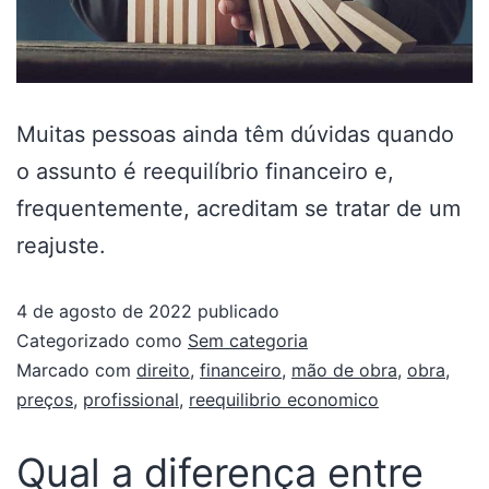
Muitas pessoas ainda têm dúvidas quando
o assunto é reequilíbrio financeiro e,
frequentemente, acreditam se tratar de um
reajuste.
4 de agosto de 2022
publicado
Categorizado como
Sem categoria
Marcado com
direito
,
financeiro
,
mão de obra
,
obra
,
preços
,
profissional
,
reequilibrio economico
Qual a diferença entre