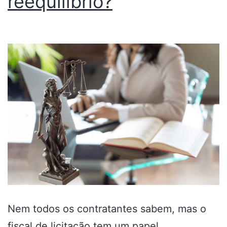
reequilíbrio?
Nem todos os contratantes sabem, mas o
fiscal de licitação tem um papel